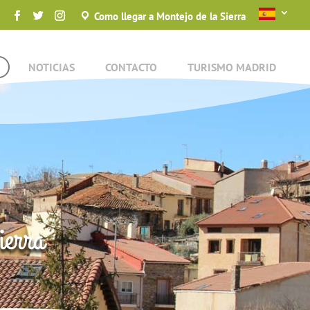
Como llegar a Montejo de la Sierra
NOTICIAS
CONTACTO
TURISMO MADRID
ierra