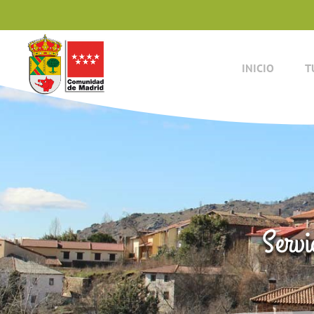
INICIO
T
Servi