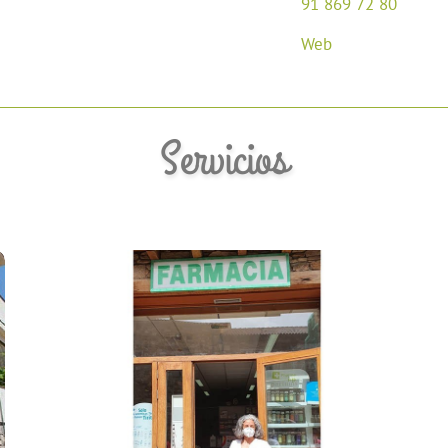
91 869 72 80
Web
Servicios