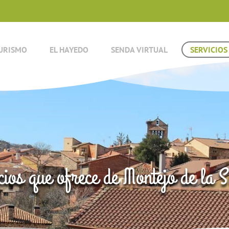
URISMO
EL HAYEDO
SENDA VIRTUAL
SERVICIOS
cios que ofrece de Montejo de la S