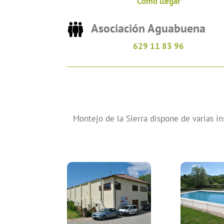
Como llegar
Asociación Aguabuena
629 11 83 96
Montejo de la Sierra dispone de varias in