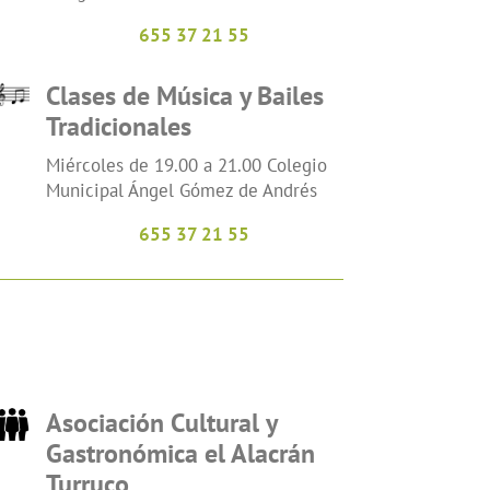
655 37 21 55
Clases de Música y Bailes
Tradicionales
Miércoles de 19.00 a 21.00 Colegio
Municipal Ángel Gómez de Andrés
655 37 21 55
Asociación Cultural y
Gastronómica el Alacrán
Turruco