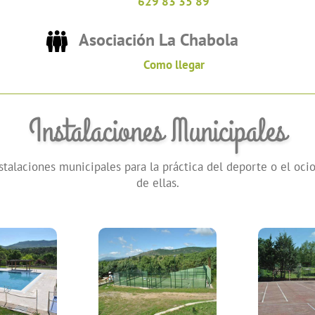
629 83 35 89
Asociación La Chabola
Como llegar
Instalaciones Municipales
stalaciones municipales para la práctica del deporte o el oci
de ellas.