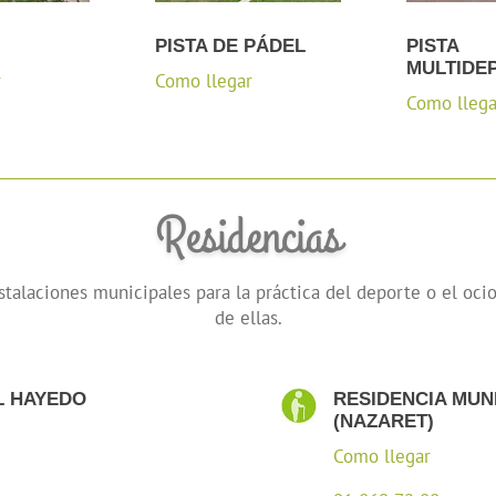
PISTA DE PÁDEL
PISTA
MULTIDE
r
Como llegar
Como llega
Residencias
stalaciones municipales para la práctica del deporte o el oci
de ellas.
L HAYEDO
RESIDENCIA MUN
(NAZARET)
Como llegar