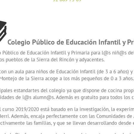
Colegio Público de Educación Infantil y Pr
o Público de Educación Infantil y Primaria para l@s niñ@s de
los pueblos de la Sierra del Rincón y adyacentes.
n un aula para niños de Educación Infantil (de 3 a 6 años) y 
 Montejo de la Sierra acoge a los más pequeños de 0 a 3 años
ipales estandartes del colegio ya que dispone de cocina propi
esidades de l@s alumn@s. Además es gratuito para todos los 
 curso 2019/2020 está basado en la investigación, la experim
 Berri. Además, encaja perfectamente con las Comunidades de 
activamente las familias, y que se llevan desarrollando desde