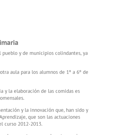
imaria
l pueblo y de municipios colindantes, ya
otra aula para los alumnos de 1º a 6º de
.
a y la elaboración de las comidas es
comensales.
entación y la innovación que, han sido y
Aprendizaje, que son las actuaciones
 el curso 2012-2013.