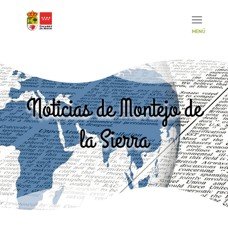
Noticias de Montejo de
la Sierra