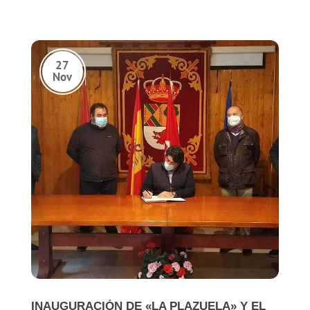
INAUGURACIÓN DE «LA PLAZUELA» Y EL